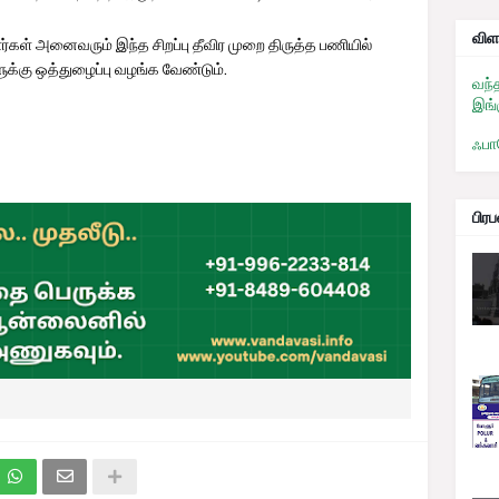
விள
் அனைவரும் இந்த சிறப்பு தீவிர முறை திருத்த பணியில்
ுக்கு ஒத்துழைப்பு வழங்க வேண்டும்.
வந்
இங்
ஃபா
பிர