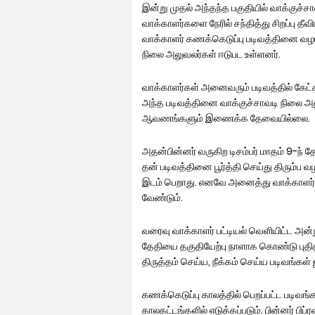
இன்று முதல் அந்தந்த பகுதியில் வாக்குச்
வாக்காளர்களை நேரில் சந்தித்து சிறப்பு தீ
வாக்காளர் கணக்கெடுப்பு படிவத்தினை வழங
நிலை அலுவலர்கள் ஈடுபட உள்ளனர்.
வாக்காளர்கள் அனைவரும் படிவத்தில் கேட்கப
அந்த படிவத்தினை வாக்குச்சாவடி நிலை அல
ஆவணங்களும் இணைக்க தேவையில்லை.
அதன்பின்னர் வருகிற டிசம்பர் மாதம் 9-ந் த
தன் படிவத்தினை பூர்த்தி செய்து திரும்ப 
இடம் பெறாது. எனவே அனைத்து வாக்காளர்கள
வேண்டும்.
வரைவு வாக்காளர் பட்டியல் வெளியிட்ட அன்ற
தேதியை தகுதியேற்பு நாளாக கொண்டு புதிதா
திருத்தம் செய்ய, நீக்கம் செய்ய படிவங்கள்
கணக்கெடுப்பு காலத்தில் பெறப்பட்ட படிவங்
காலகட்டங்களில் எடுக்கப்படும். பின்னர் பிப்