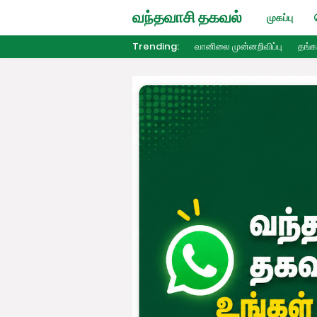
வந்தவாசி தகவல்
முகப்பு
Trending:
வானிலை முன்னறிவிப்பு
தங்க