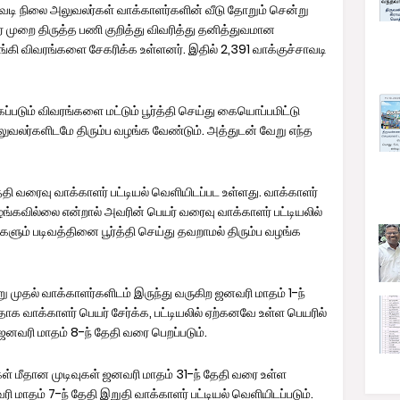
சாவடி நிலை அலுவலர்கள் வாக்காளர்களின் வீடு தோறும் சென்று
விர முறை திருத்த பணி குறித்து விவரித்து தனித்துவமான
்கி விவரங்களை சேகரிக்க உள்ளனர். இதில் 2,391 வாக்குச்சாவடி
்படும் விவரங்களை மட்டும் பூர்த்தி செய்து கையொப்பமிட்டு
ுவலர்களிடமே திரும்ப வழங்க வேண்டும். அத்துடன் வேறு எந்த
ேதி வரைவு வாக்காளர் பட்டியல் வெளியிடப்பட உள்ளது. வாக்காளர்
வழங்கவில்லை என்றால் அவரின் பெயர் வரைவு வாக்காளர் பட்டியலில்
ும் படிவத்தினை பூர்த்தி செய்து தவறாமல் திரும்ப வழங்க
ு முதல் வாக்காளர்களிடம் இருந்து வருகிற ஜனவரி மாதம் 1-ந்
க வாக்காளர் பெயர் சேர்க்க, பட்டியலில் ஏற்கனவே உள்ள பெயரில்
 ஜனவரி மாதம் 8-ந் தேதி வரை பெறப்படும்.
கள் மீதான முடிவுகள் ஜனவரி மாதம் 31-ந் தேதி வரை உள்ள
ரவரி மாதம் 7-ந் தேதி இறுதி வாக்காளர் பட்டியல் வெளியிடப்படும்.