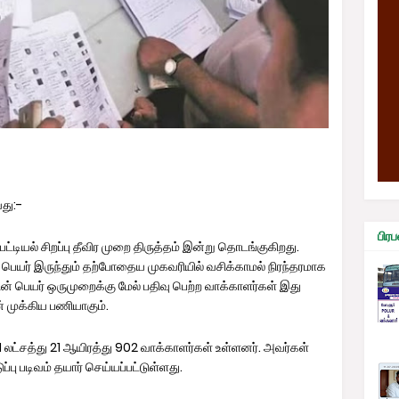
து:-
பி
டியல் சிறப்பு தீவிர முறை திருத்தம் இன்று தொடங்குகிறது.
் பெயர் இருந்தும் தற்போதைய முகவரியில் வசிக்காமல் நிரந்தரமாக
ன் பெயர் ஒருமுறைக்கு மேல் பதிவு பெற்ற வாக்காளர்கள் இது
முக்கிய பணியாகும்.
லட்சத்து 21 ஆயிரத்து 902 வாக்காளர்கள் உள்ளனர். அவர்கள்
 படிவம் தயார் செய்யப்பட்டுள்ளது.