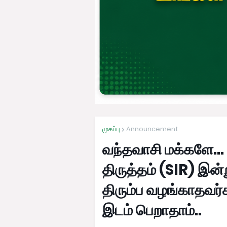
முகப்பு
Announcement
வந்தவாசி மக்களே... வ
திருத்தம் (SIR) இன
திரும்ப வழங்காதவர்க
இடம் பெறாதாம்..