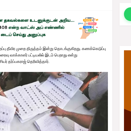
சிறப்பு தீவிர முறை திருத்தம் இன்று தொடங்குகிறது. கணக்கெடுப்பு
ரைவு வாக்காளர் பட்டியலில் இடம் பெறாது என்று
் தர்ப்பகராஜ் தெரிவித்தார்.