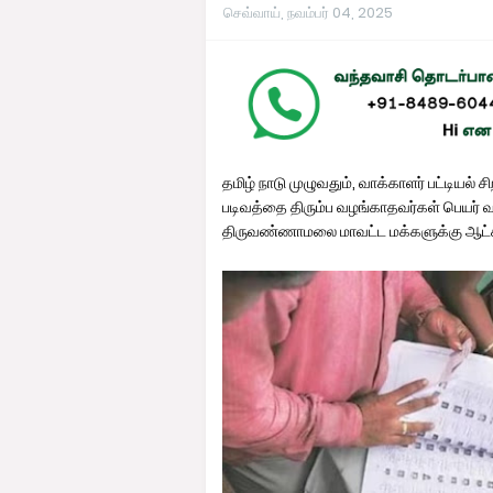
செவ்வாய், நவம்பர் 04, 2025
தமிழ் நாடு முழுவதும், வாக்காளர் பட்டியல் 
படிவத்தை திரும்ப வழங்காதவர்கள் பெயர் வ
திருவண்ணாமலை மாவட்ட மக்களுக்கு ஆட்சியர