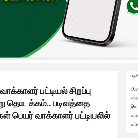
படிக
ாக்காளர் பட்டியல் சிறப்பு
திர
வந்
்று தொடக்கம்.. படிவத்தை
இன்
ள் பெயர் வாக்காளர் பட்டியலில்
வந்
வந்