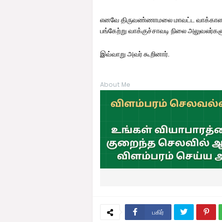
எனவே திருவண்ணாமலை மாவட்ட வாக்காளர்கள
பங்கேற்று வாக்குச்சாவடி நிலை அலுவலர்கள
இவ்வாறு அவர் கூறினார்.
About Me
பகிர்