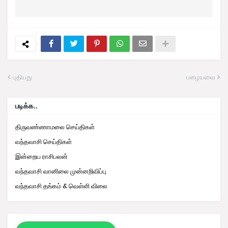
புதியது
பழையவை
படிக்க..
திருவண்ணாமலை செய்திகள்
வந்தவாசி செய்திகள்
இன்றைய ராசிபலன்
வந்தவாசி வானிலை முன்னறிவிப்பு
வந்தவாசி தங்கம் & வெள்ளி விலை