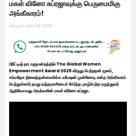
மகள் வினோ சுப்ரஜாவுக்கு பெருமைமிகு
அங்கீகாரம்!
வியாழன், ஏப்ரல் 03, 2025
பிரிட்டிஷ் நாடாளுமன்றத்தில் The Global Women
Empowerment Award 2025 விருது பெற்றதன் மூலம்,
சர்வதேச நிலைத்தன்மைமிக்க ஃபேஷன் முன்னோடி என்ற அங்கீகாரம்
பெற்றுள்ளார் நமது வந்தவாசியைச் சேர்ந்த புகழ்பெற்ற மருத்துவர்
ஆதிகேசவலு அவர்களின் மகள் வினோ சுப்ரஜா.