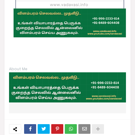
About Me