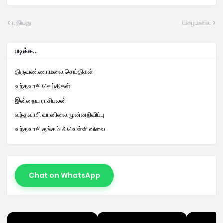
புதியது
பழையவை
படிக்க..
திருவண்ணாமலை செய்திகள்
வந்தவாசி செய்திகள்
இன்றைய ராசிபலன்
வந்தவாசி வானிலை முன்னறிவிப்பு
வந்தவாசி தங்கம் & வெள்ளி விலை
Chat on WhatsApp