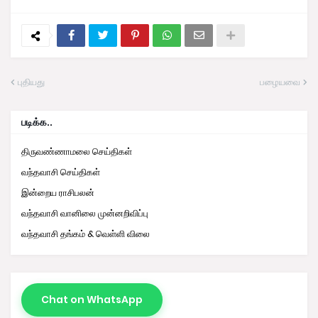
புதியது
பழையவை
படிக்க..
திருவண்ணாமலை செய்திகள்
வந்தவாசி செய்திகள்
இன்றைய ராசிபலன்
வந்தவாசி வானிலை முன்னறிவிப்பு
வந்தவாசி தங்கம் & வெள்ளி விலை
Chat on WhatsApp