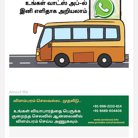
About Me