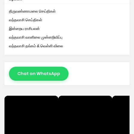
திருவண்ணாமலை செய்திகள்
வந்தவாசி செய்திகள்
இன்றைய ராசிபலன்
வந்தவாசி வானிலை முன்னறிவிப்பு
வந்தவாசி தங்கம் & வெள்ளி விலை
Chat on WhatsApp