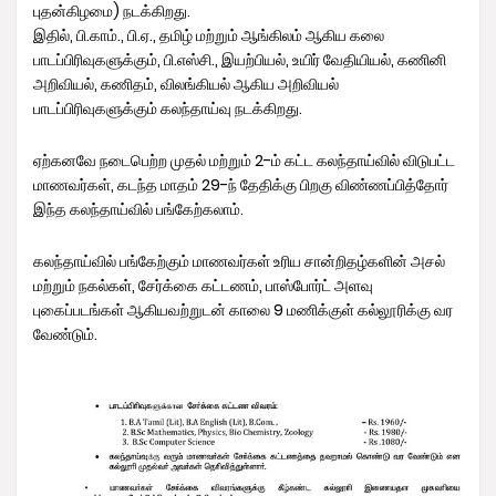
புதன்கிழமை) நடக்கிறது.
இதில், பி.காம்., பி.ஏ., தமிழ் மற்றும் ஆங்கிலம் ஆகிய கலை
பாடப்பிரிவுகளுக்கும், பி.எஸ்சி., இயற்பியல், உயிர் வேதியியல், கணினி
அறிவியல், கணிதம், விலங்கியல் ஆகிய அறிவியல்
பாடப்பிரிவுகளுக்கும் கலந்தாய்வு நடக்கிறது.
ஏற்கனவே நடைபெற்ற முதல் மற்றும் 2-ம் கட்ட கலந்தாய்வில் விடுபட்ட
மாணவர்கள், கடந்த மாதம் 29-ந் தேதிக்கு பிறகு விண்ணப்பித்தோர்
இந்த கலந்தாய்வில் பங்கேற்கலாம்.
கலந்தாய்வில் பங்கேற்கும் மாணவர்கள் உரிய சான்றிதழ்களின் அசல்
மற்றும் நகல்கள், சேர்க்கை கட்டணம், பாஸ்போர்ட் அளவு
புகைப்படங்கள் ஆகியவற்றுடன் காலை 9 மணிக்குள் கல்லூரிக்கு வர
வேண்டும்.