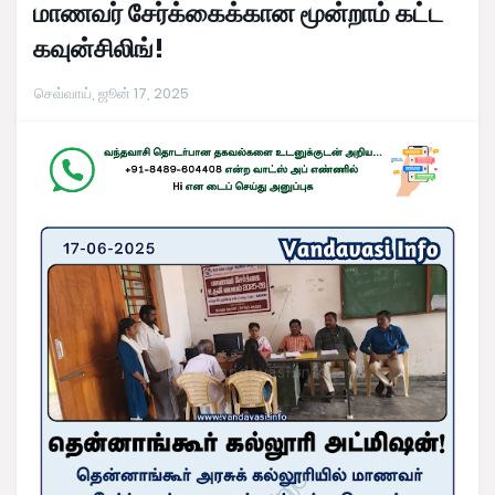
மாணவர் சேர்க்கைக்கான மூன்றாம் கட்ட
கவுன்சிலிங்!
செவ்வாய், ஜூன் 17, 2025