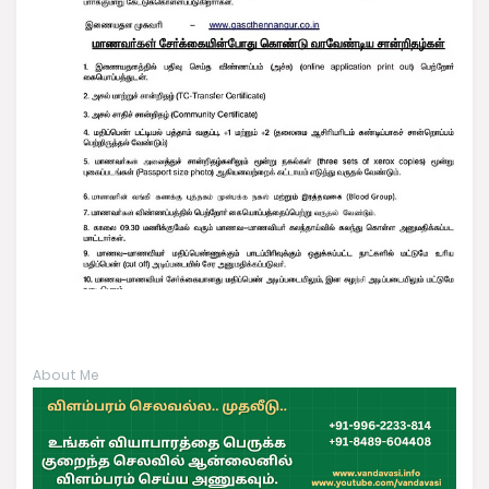
About Me