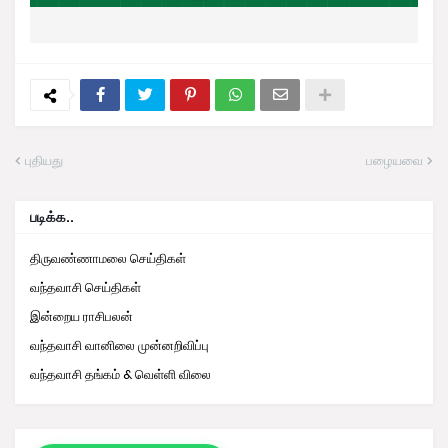
புதியது
பழையவை
படிக்க..
திருவண்ணாமலை செய்திகள்
வந்தவாசி செய்திகள்
இன்றைய ராசிபலன்
வந்தவாசி வானிலை முன்னறிவிப்பு
வந்தவாசி தங்கம் & வெள்ளி விலை