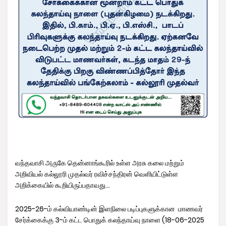
வந்தவாசி அருகே தென்னாங்கூரில் உள்ள அரசு கலை மற்றும்
அறிவியல் கல்லூரி முதல்வர் ரவிச்சந்திரன் வெளியிட்டுள்ள
அறிக்கையில் கூறியிருப்பதாவது...
2025-26-ம் கல்வியாண்டின் இளநிலை படிப்புகளுக்கான மாணவர்
சேர்க்கைக்கு 3-ம் கட்ட பொதுக் கலந்தாய்வு நாளை (18-06-2025