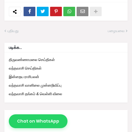
புதியது
பழையவை
படிக்க..
திருவண்ணாமலை செய்திகள்
வந்தவாசி செய்திகள்
இன்றைய ராசிபலன்
வந்தவாசி வானிலை முன்னறிவிப்பு
வந்தவாசி தங்கம் & வெள்ளி விலை
Chat on WhatsApp