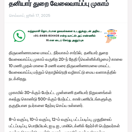
தனியார் துறை வேலைவாய்ப்பு முகாம்
செவ்வாய், ஜூன் 17, 2025
திருவண்ணாமலை மாவட்ட நிர்வாகம் சார்பில், தனியார் துறை
வேலைவாய்ப்பு முகாம் வருகிற 20-ந் தேதி (வெள்ளிக்கிழமை) காலை
10 மணி முதல் மாலை 3 மணி வரை திருவண்ணாமலை மாவட்ட
வேலைவாய்ப்பு மற்றும் தொழில்நெறி வழிகாட்டு மைய வளாகத்தில்
நடக்கிறது.
முகாமில் 30-க்கும் மேற்பட்ட முன்னணி தனியார் நிறுவனங்கள்
கலந்து கொண்டு 500-க்கும் மேற்பட்ட காலி பணியிடங்களுக்கு
தகுதியான நபர்களை தேர்வு செய்ய உள்ளனர்.
8-ம் வகுப்பு, 10-ம் வகுப்பு, 12-ம் வகுப்பு, பட்டப்படிப்பு, முதுநிலைப்
பட்டப்படிப்பு, பொறியியல், ஐ.டி.ஐ., பாலிடெக்னிக் தேர்ச்சி பெற்றவர்கள்