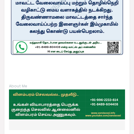
About Me