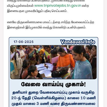
கலந்து கொண்டு பயன்பெறலாம். முகாமில் கலந்து கொள்ள
விருப்பமுள்ளவர்கள்
www.tnprivatejobs.tn.gov.in
என்ற
இணையதள முகவரியிலும் பதிவு செய்யலாம்.
எனவே திருவண்ணாமலை மாவட்டத்தை சார்ந்த வேலைவாய்ப்பற்ற
இளைஞர்கள் இம்முகாமில் கலந்து கொண்டு பயன்பெறலாம்.