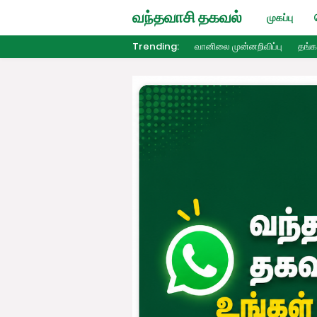
வந்தவாசி தகவல்
முகப்பு
Trending:
வானிலை முன்னறிவிப்பு
தங்க