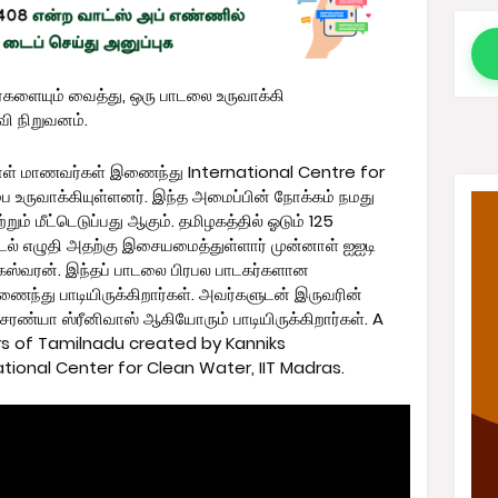
ர்களையும் வைத்து, ஒரு பாடலை உருவாக்கி
வி நிறுவனம்.
்னாள் மாணவர்கள் இணைந்து International Centre for
உருவாக்கியுள்ளனர். இந்த அமைப்பின் நோக்கம் நமது
றும் மீட்டெடுப்பது ஆகும். தமிழகத்தில் ஓடும் 125
டல் எழுதி அதற்கு இசையமைத்துள்ளார் முன்னாள் ஐஐடி
ேஸ்வரன். இந்தப் பாடலை பிரபல பாடகர்களான
ணைந்து பாடியிருக்கிறார்கள். அவர்களுடன் இருவரின்
ரண்யா ஸ்ரீனிவாஸ் ஆகியோரும் பாடியிருக்கிறார்கள். A
rs of Tamilnadu created by Kanniks
tional Center for Clean Water, IIT Madras.