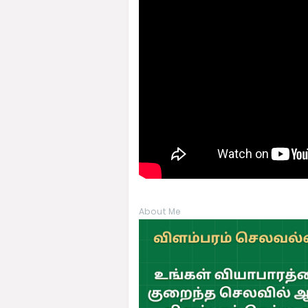
About Me