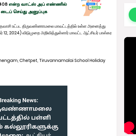
வாசி உட்பட திருவண்ணாமலை மாவட்டத்தில் உள்ள அனைத்து
்பர் 12, 2024) விடுமுறை அறிவித்துள்ளார் மாவட்ட ஆட்சியர் பாஸ்கர
 Chengam, Chetpet, Tiruvannamalai School Holiday