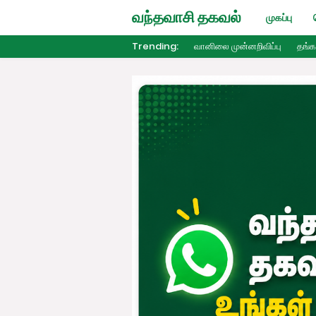
வந்தவாசி தகவல்
முகப்பு
Trending:
வானிலை முன்னறிவிப்பு
தங்க