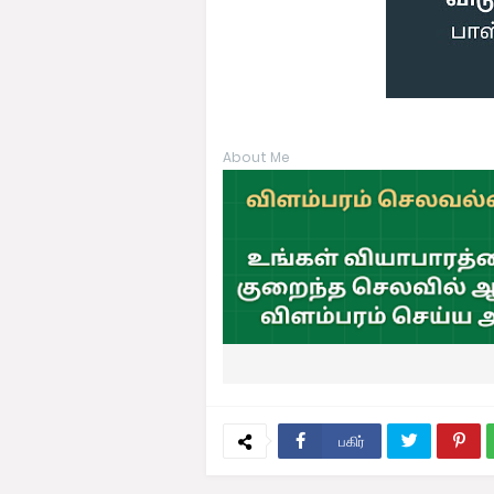
About Me
பகிர்