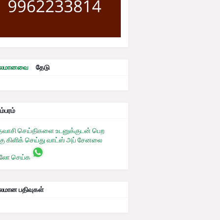
ரபலமானவை
தேடு
ம்பரம்
தவாசி செய்திகளை உடனுக்குடன் பெற
கு கிளிக் செய்து வாட்ஸ் அப் சேனலை
லோ செய்க
பலமான பதிவுகள்