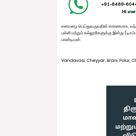
கனமழை பெய்துவருவதின் காரணமாக, வந்த
பள்ளி மற்றும் கல்லூரிகளுக்கு இன்று (டிசம
பாண்டியன்.
Vandavasi, Cheyyar, Arani, Polur,