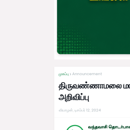
முகப்பு
Announcement
திருவண்ணாமலை மாவ
அறிவிப்பு
வியாழன், டிசம்பர் 12, 2024