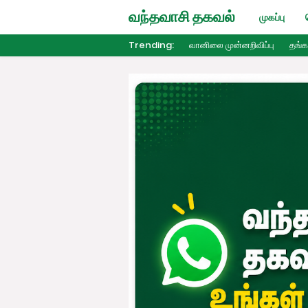
வந்தவாசி தகவல்
முகப்பு
Trending:
வானிலை முன்னறிவிப்பு
தங்க