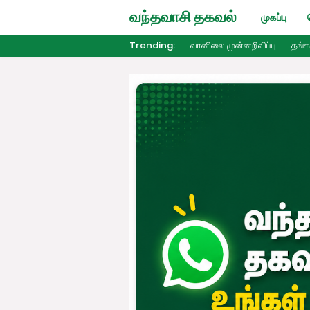
வந்தவாசி தகவல்
முகப்பு
Trending:
வானிலை முன்னறிவிப்பு
தங்க