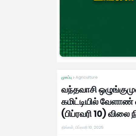
முகப்பு
Agriculture
வந்தவாசி ஒழுங்கும
கமிட்டியில் வேளாண
(பிப்ரவரி 10) விலை 
திங்கள், பிப்ரவரி 10, 2025