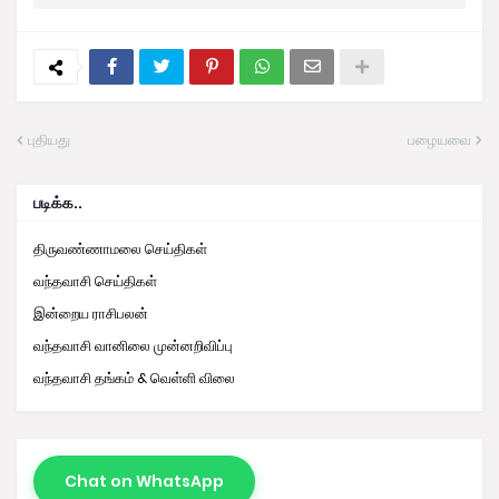
புதியது
பழையவை
படிக்க..
திருவண்ணாமலை செய்திகள்
வந்தவாசி செய்திகள்
இன்றைய ராசிபலன்
வந்தவாசி வானிலை முன்னறிவிப்பு
வந்தவாசி தங்கம் & வெள்ளி விலை
Chat on WhatsApp