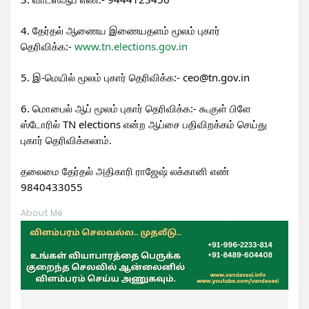
4. தேர்தல் ஆணைய இணையதளம் மூலம் புகார்
தெரிவிக்க:-
www.tn.elections.gov.in
5. இ-மெயில் மூலம் புகார் தெரிவிக்க:- ceo@tn.gov.in
6. மொபைல் ஆப் மூலம் புகார் தெரிவிக்க:- கூகுள் பிளே
ஸ்டோரில் TN elections என்ற ஆப்சை பதிவிறக்கம் செய்து
புகார் தெரிவிக்கலாம்.
தலைமை தேர்தல் அதிகாரி ராஜேஷ் லக்கானி எண்
9840433055
About Me