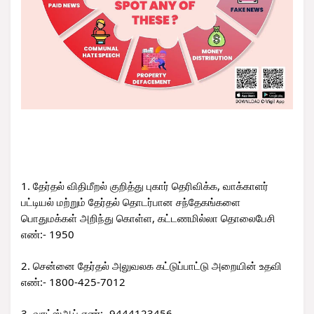
1. தேர்தல் விதிமீறல் குறித்து புகார் தெரிவிக்க, வாக்காளர்
பட்டியல் மற்றும் தேர்தல் தொடர்பான சந்தேகங்களை
பொதுமக்கள் அறிந்து கொள்ள, கட்டணமில்லா தொலைபேசி
எண்:- 1950
2. சென்னை தேர்தல் அலுவலக கட்டுப்பாட்டு அறையின் உதவி
எண்:- 1800-425-7012
3. வாட்ஸ்ஆப் எண்:- 9444123456