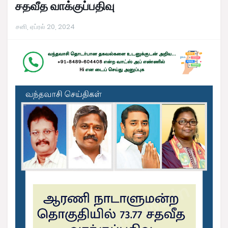
சதவீத வாக்குப்பதிவு
சனி, ஏப்ரல் 20, 2024