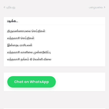
புதியது
பழையவை
படிக்க..
திருவண்ணாமலை செய்திகள்
வந்தவாசி செய்திகள்
இன்றைய ராசிபலன்
வந்தவாசி வானிலை முன்னறிவிப்பு
வந்தவாசி தங்கம் & வெள்ளி விலை
Chat on WhatsApp