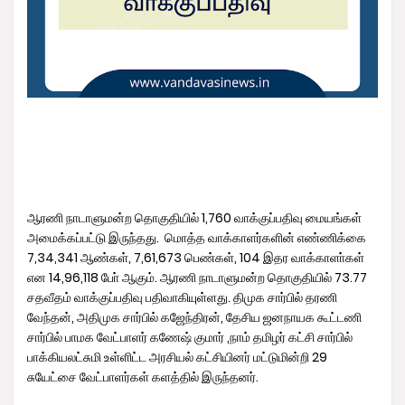
ஆரணி நாடாளுமன்ற தொகுதியில் 1,760 வாக்குப்பதிவு மையங்கள்
அமைக்கப்பட்டு இருந்தது. மொத்த வாக்காளர்களின் எண்ணிக்கை
7,34,341 ஆண்கள், 7,61,673 பெண்கள், 104 இதர வாக்காளா்கள்
என 14,96,118 போ் ஆகும். ஆரணி நாடாளுமன்ற தொகுதியில் 73.77
சதவீதம் வாக்குப்பதிவு பதிவாகியுள்ளது. திமுக சார்பில் தரணி
வேந்தன், அதிமுக சார்பில் கஜேந்திரன், தேசிய ஜனநாயக கூட்டணி
சார்பில் பாமக வேட்பாளர் கணேஷ் குமார் ,நாம் தமிழர் கட்சி சார்பில்
பாக்கியலட்சுமி உள்ளிட்ட அரசியல் கட்சியினர் மட்டுமின்றி 29
சுயேட்சை வேட்பாளர்கள் களத்தில் இருந்தனர்.